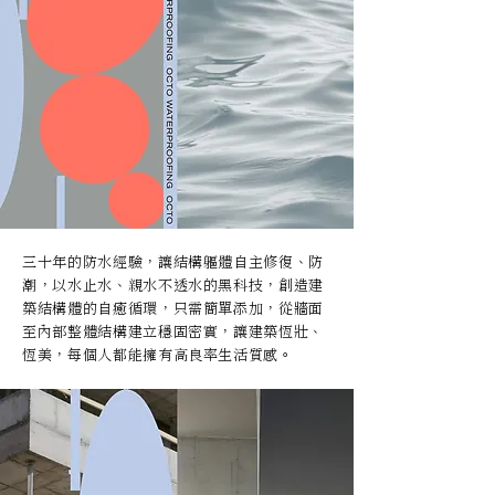
三十年的防水經驗，讓結構軀體自主修復、防
潮，以水止水、親水不透水的黑科技，創造建
築結構體的自癒循環，只需簡單添加，從牆面
至內部整體結構建立穩固密實，讓建築恆壯、
恆美，每個人都能擁有高良率生活質感。