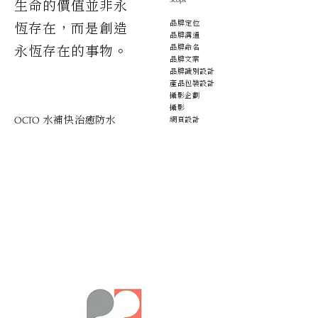
生命的價值並非永
品牌定位
恆存在，而是創造
品牌溝通
永恆存在的事物。
品牌命名
​品牌文案
品牌識別設計
產品包裝設計
攝影企劃
​攝影
水補快治癒防水
網頁設計
OCTO