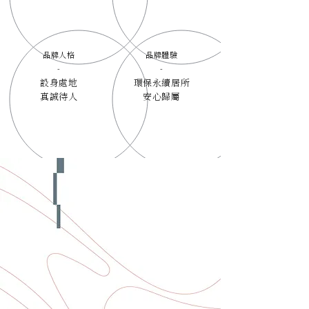
品牌人格
品牌體驗
-
-
設身處地
環保永續居所
​真誠待人
安心歸屬