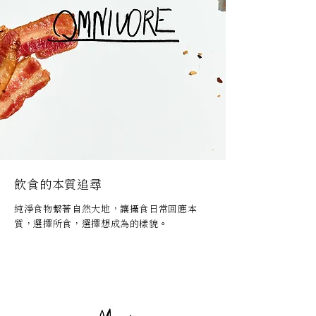
飲食的本質追尋
純淨食物繫著自然大地，讓攝食日常回應本
質，選擇所食，選擇想成為的樣貌。