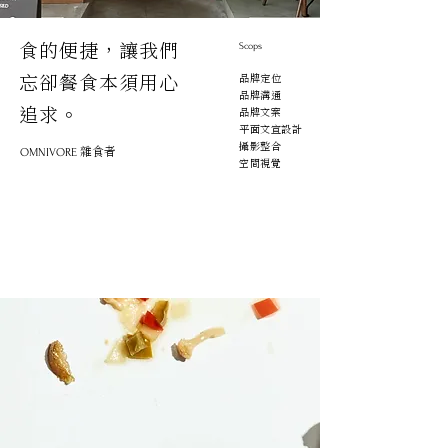
食的便捷，讓我們
Scops
忘卻餐食本須用心
品牌定位
品牌溝通
追求。
​品牌文案
平面文宣設計
攝影整合
雜食者
OMNIVORE
空間視覺