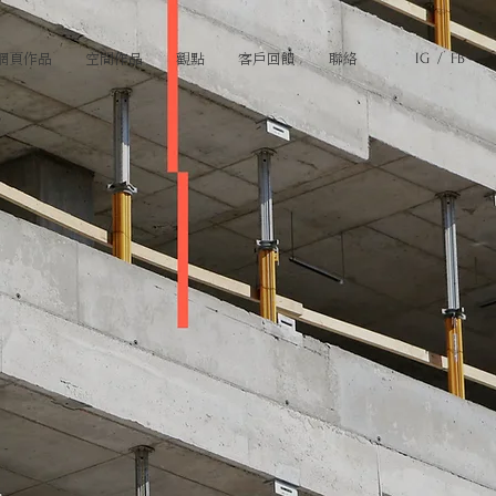
網頁作品
空間作品
觀點
客戶回饋
聯絡
IG /
FB