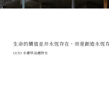
生命的價值並非永恆存在，而是創造永恆
水補快治癒防水
OCTO