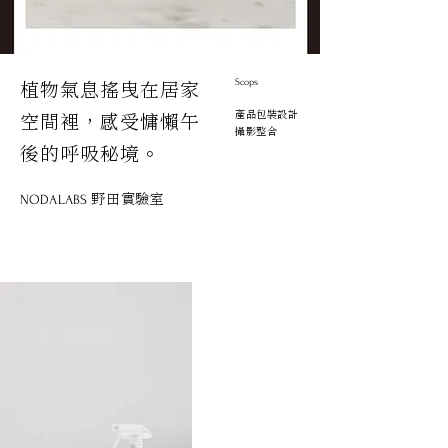
植物氣息搖曳在居家
Scops
產品包裝設計
空間裡，感受慵懶午
​攝影整合
後的呼吸秘境。
野田實驗室
NODALABS