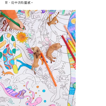
育，從中汲取靈感。