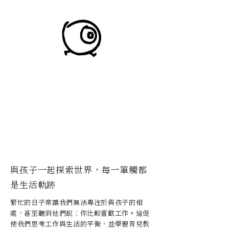
與孩子一起探索世界，每一筆觸都
是生活軌跡
繁忙的日子常讓我們無法專注於與孩子的相
處，甚至聽到他們說：你比較喜歡工作。這促
使我們思考工作與生活的平衡，並學習育兒教