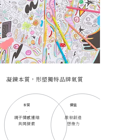
凝鍊本質，形塑獨特品牌氣質
本質
價值
-
-
親子情感連結
激發創造
共同探索
想像力