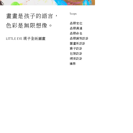
畫畫是孩子的語言，
Scops
品牌定位
色彩是無限想像。
品牌溝通
品牌命名
親子全紙圖畫
品牌識別設計
LITTLE EYE
圖畫紙設計
襪子設計
包裝設計​
網頁設計
​攝影