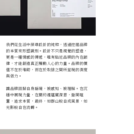
我們從生活中探尋設計的純粹，透過挖掘品牌
的本質來形塑識別。設計不只是視覺的塑造，
更是一種情感的傳遞，唯有貼近品牌的內在韻
律，才能創造真正觸動人心的力量。
品牌的價
值不在於堆砌，而在於取捨之間所呈現的深度
與張力。
讓品牌回歸自身語境，被感知、被理解。在沉
穩中展現力量，在簡約裡蘊藏深意，避開喧
囂，追求本質，最終，如群山般自成風景，如
光影般自在流轉。