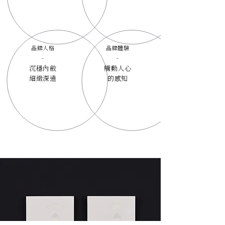
品牌人格
品牌體驗
-
-
沉穩內斂
觸動人心
細緻深遠
的感知