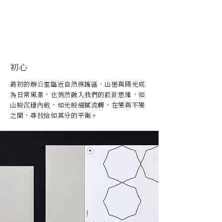
​初心
最初的辦公室臨近自然保護區，山巒與陽光成
為日常風景，也悄然融入我們的設計思維，如
山般沉穩內斂，如光般細膩流轉，在變與不變
之間，尋找恰如其分的平衡。