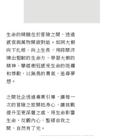
生命的精髓在於冒險之間，透過
感官與萬物開啟對話。如同大樹
向下扎根、向上生長，用時間淬
煉出堅韌的生命力，學習大樹的
精神，攀越樹冠感受生命的斑斕
和悸動，以無畏的勇氣，追尋夢
想。
之間社企透過專業引導，讓每一
次的冒險之旅開拓身心，讓挑戰
提升至更深層之處，用生命影響
生命，反觀內心，整頓自我之
間，自然有了光。