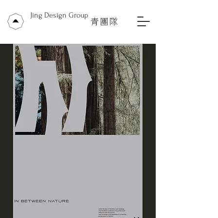
Jing Design Group
青團隊