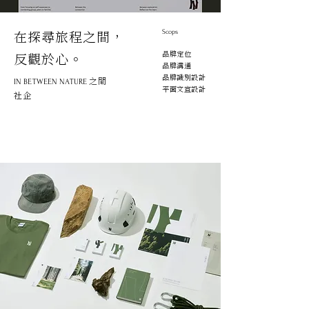
在探尋旅程之間，
Scops
品牌定位
反觀於心。
品牌溝通
品牌識別設計
之間
IN BETWEEN NATURE
平面文宣設計
社企