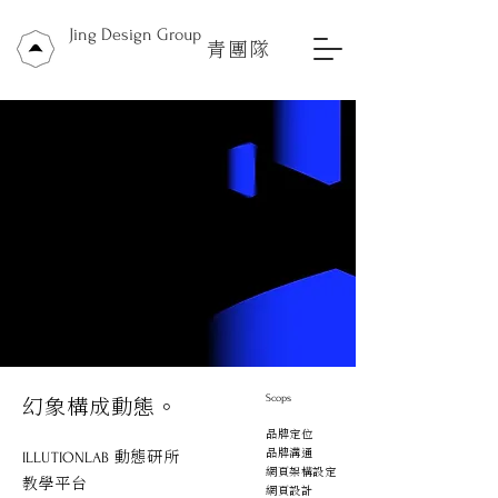
Jing Design Group
青團隊
幻象構成動態。
Scops
品牌定位
品牌溝通
動態研所
ILLUTIONLAB
網頁架構設定
教學平台
網頁設計