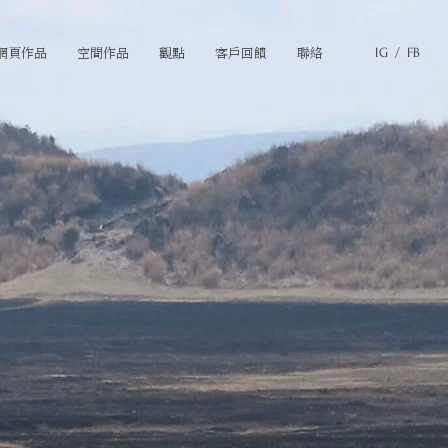
網頁作品
空間作品
觀點
客戶回饋
聯絡
IG /
FB